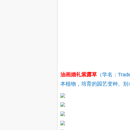
油画婚礼紫露草
（
学名：
Tra
本植物，培育的园艺变种。别