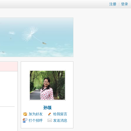
注册
|
登录
孙颉
加为好友
给我留言
打个招呼
发送消息