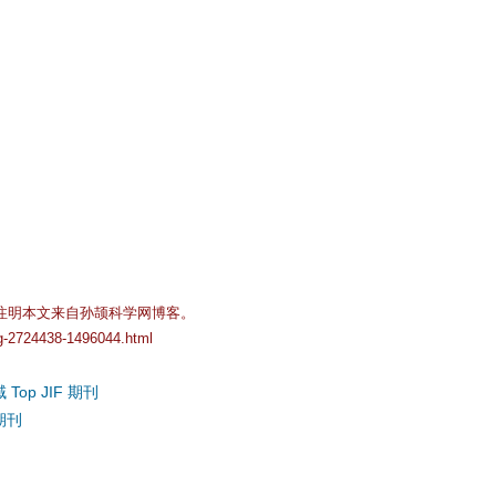
注明本文来自孙颉科学网博客。
og-2724438-1496044.html
 Top JIF 期刊
 期刊