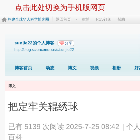
点击此处切换为手机版网页
构建全球华人科学博客圈
返回首页
微博
RSS订阅
帮助
sunjie22的个人博客
分享
http://blog.sciencenet.cn/u/sunjie22
博客首页
动态
博文
视频
相册
好
博文
把定牢关辊绣球
已有 5139 次阅读
2025-7-25 08:42
|
个人
百科