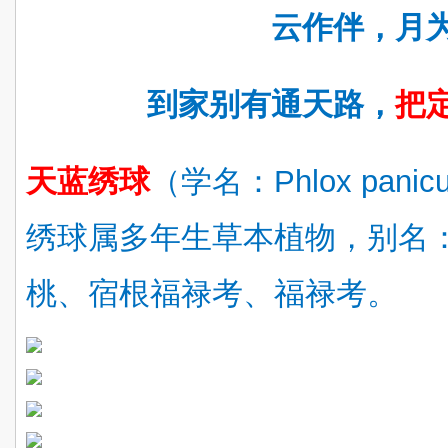
云作伴，月
到家别有通天路，
把
天蓝绣球
（
学名
：
Phlox panicu
绣球属多年生草本植物，别名
桃、宿根福禄考、福禄考。