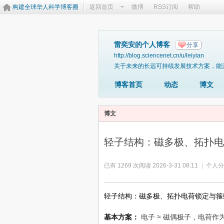
构建全球华人科学博客圈
返回首页
微博
RSS订阅
帮助
雷奕安的个人博客
分享
http://blog.sciencenet.cn/u/leiyian
关于未来的长远可持续发展技术方案，能
博客首页
动态
博文
博文
轻子结构：磁多极、拓扑电
已有 1269 次阅读
2026-3-31 08:11
|
个人分
轻子结构：磁多极、拓扑电荷锁定与箍
基本方案：
电子 ≈ 磁偶极子，电荷作