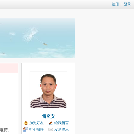
注册
|
登录
雷奕安
加为好友
给我留言
打个招呼
发送消息
静电荷。