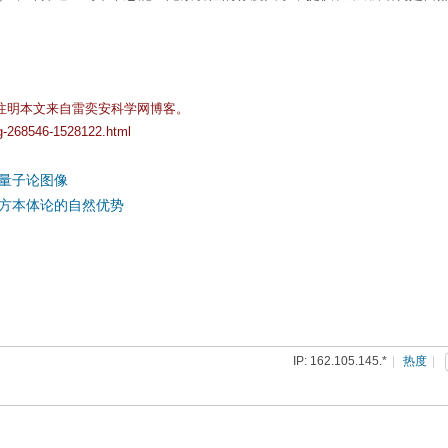
注明本文来自雷奕安科学网博客。
og-268546-1528122.html
量子论图像
方本体论的自然优势
IP: 162.105.145.*
|
热度
|