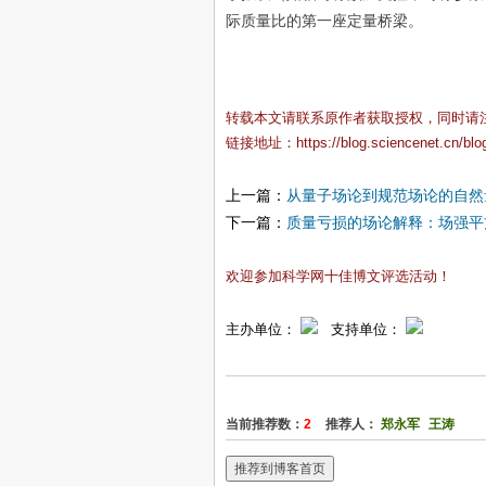
际质量比的第一座定量桥梁。
转载本文请联系原作者获取授权，同时请
链接地址：
https://blog.sciencenet.cn/bl
上一篇：
从量子场论到规范场论的自然
下一篇：
质量亏损的场论解释：场强平
欢迎参加科学网十佳博文评选活动！
主办单位：
支持单位：
当前推荐数：
2
推荐人：
郑永军
王涛
推荐到博客首页