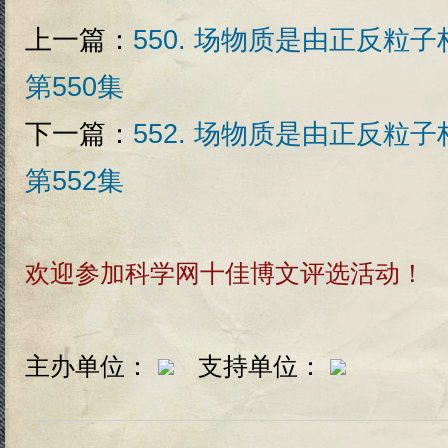
上一篇：
550. 场物质是由正反粒
第550集
下一篇：
552. 场物质是由正反粒
第552集
欢迎参加科学网十佳博文评选活动！
主办单位：
支持单位：