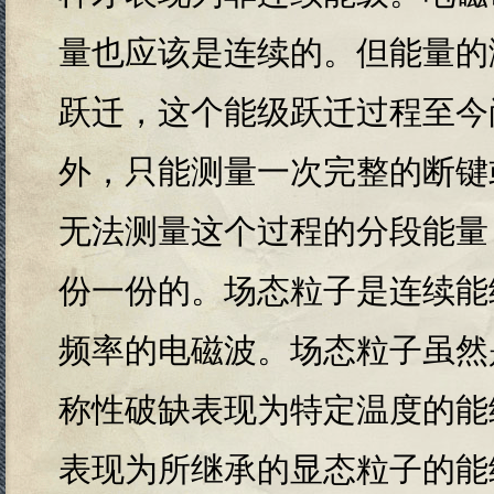
量也应该是连续的。但能量的
跃迁，这个能级跃迁过程至今
外，只能测量一次完整的断键
无法测量这个过程的分段能量
份一份的。场态粒子是连续能
频率的电磁波。场态粒子虽然
称性破缺表现为特定温度的能
表现为所继承的显态粒子的能