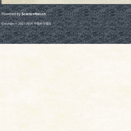
Powered by
ScienceNet.cn
Copyright © 2007-
2026
中国科学报社