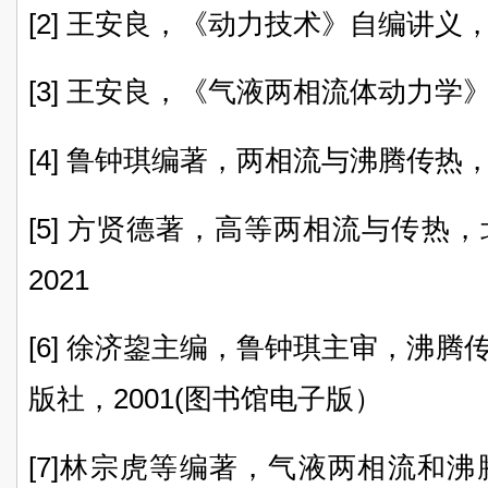
[2] 王安良，《动力技术》自编讲义，20
[3] 王安良，《气液两相流体动力学》自
[4] 鲁钟琪编著，两相流与沸腾传热
[5] 方贤德著，高等两相流与传热
2021
[6] 徐济鋆主编，鲁钟琪主审，沸
版社，2001(图书馆电子版）
[7]林宗虎等编著，气液两相流和