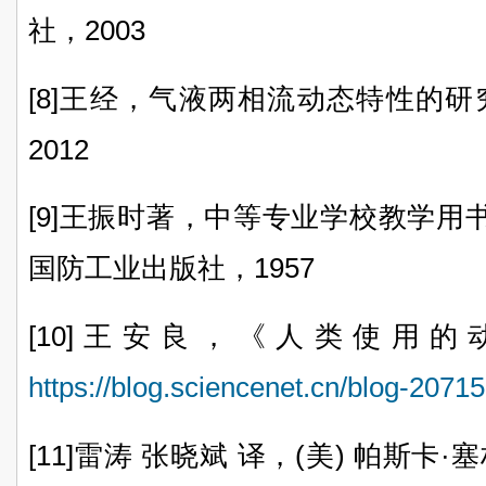
社，2003
[8]王经，气液两相流动态特性的
2012
[9]
王振时著，
中等专业学校教学用
国防工业出版社，1957
[10]王安良，
《人类使用的
https://blog.sciencenet.cn/blog-207
[11]雷涛 张晓斌 译，(美) 帕斯