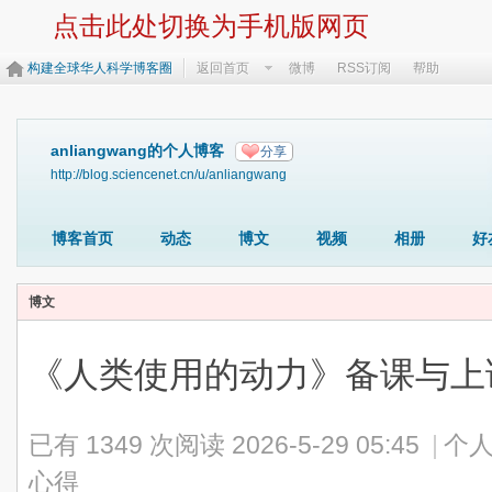
点击此处切换为手机版网页
构建全球华人科学博客圈
返回首页
微博
RSS订阅
帮助
anliangwang的个人博客
分享
http://blog.sciencenet.cn/u/anliangwang
博客首页
动态
博文
视频
相册
好
博文
《人类使用的动力》备课与上
已有 1349 次阅读
2026-5-29 05:45
|
个人
心得