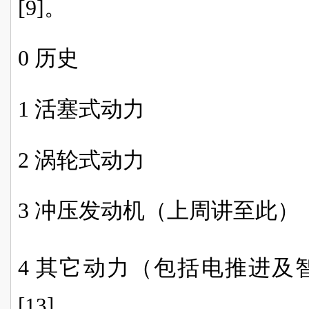
[9]
。
0 历史
1 活塞式动力
2 涡轮式动力
3 冲压发动机（上周讲至此）
4 其它动力（包括电推进及
[13]