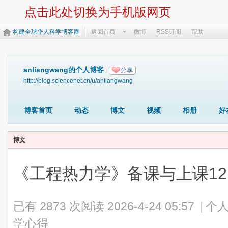
点击此处切换为手机版网页
构建全球华人科学博客圈
返回首页
微博
RSS订阅
帮助
anliangwang的个人博客
分享
http://blog.sciencenet.cn/u/anliangwang
博客首页
动态
博文
视频
相册
好
博文
《工程热力学》备课与上课12
已有 2873 次阅读
2026-4-24 05:57
|
个人
学心得