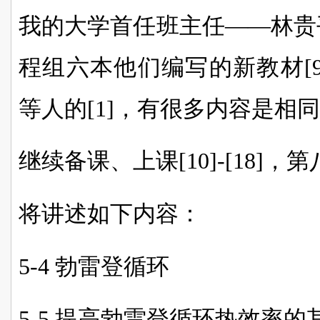
我的大学首任班主任——林贵
程组六本他们编写的新教材[
等人的[1]，有很多内容是相
继续备课、上课[10]-[18]，
将讲述如下内容：
5-4 勃雷登循环
5-5 提高勃雷登循环热效率的