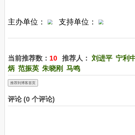
主办单位：
支持单位：
当前推荐数：
10
推荐人：
刘进平
宁利
炳
范振英
朱晓刚
马鸣
推荐到博客首页
评论 (
0
个评论)