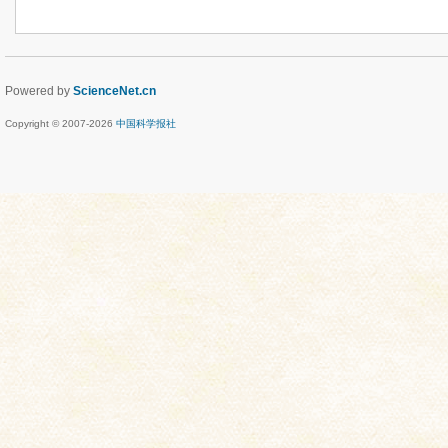
Powered by
ScienceNet.cn
Copyright © 2007-
2026
中国科学报社