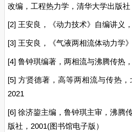
改编，工程热力学，清华大学出版社，
[2] 王安良，《动力技术》自编讲义，20
[3] 王安良，《气液两相流体动力学》自
[4] 鲁钟琪编著，两相流与沸腾传热
[5] 方贤德著，高等两相流与传热
2021
[6] 徐济鋆主编，鲁钟琪主审，沸
版社，2001(图书馆电子版）