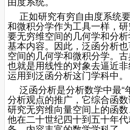
由度系统。
正如研究有穷自由度系统
和
微积分学
作为工具一样，研
要无穷维空间的几何学和分析
基本内容。因此，泛函分析也
空间
的几何学和微积分学。古
也就是用线性的对象去逼近非
运用到泛函分析这门学科中。
泛函分析是分析数学中最
“
分析观点的推广，它综合函数
研究无穷维向量空间上的函数
他在二十世纪四十到五十年代
备、内容丰富的数学学科了。