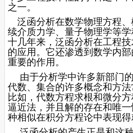
之一。
泛函分析在数学物理方程、
续介质力学、量子物理学等学
十几年来，泛函分析在工程技
的应用。它还渗透到数学内部
重要的作用。
由于分析学中许多新部门的
代数、集合的许多概念和方法
比如，代数方程求根和微分方
逼近法
，并且解的存在和唯一
种相似在积分方程论中表现得
泛函分析的产生正是和这种