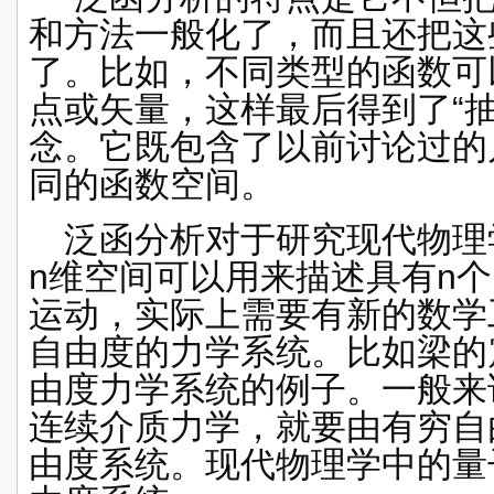
和方法一般化了，而且还把这
了。比如，不同类型的函数可
点或矢量，这样最后得到了
“
念。它既包含了以前讨论过的
同的函数空间。
泛函分析对于研究现代物理
n
维空间可以用来描述具有
n
个
运动，实际上需要有新的
数学
自由度的力学系统。比如梁的
由度力学系统的例子。一般来
连续介质力学，就要由有穷自
由度系统。现代物理学中的
量