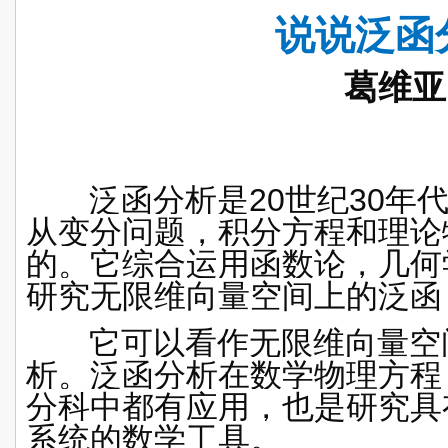
说说泛函
葛维亚
泛函分析是20世纪30年代
从变分问题，积分方程和
理论
的。它综合运用函数论，几何
研究无限维向量空间上的泛函
它可以看作无限维向量空
析
。泛函分析在数学物理方程
分科中都有应用，也是研究具
系统的数学工具
。