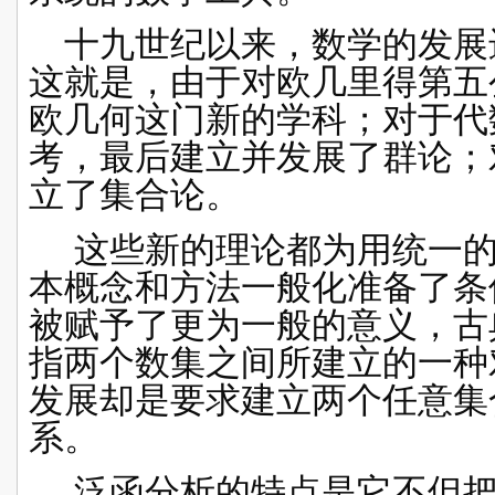
十九世纪以来，数学的发展
这就是，由于对
欧几里得第五
欧几何
这门新的学科；对于
代
考，最后建立并发展了群论；
立了
集合论
。
这些新的理论都为用统一的
本概念和方法一般化准备了条
被赋予了更为一般的意义，古
指两个数集之间所建立的一种
发展却是要求建立两个任意集
系。
泛函分析的特点是它不但把