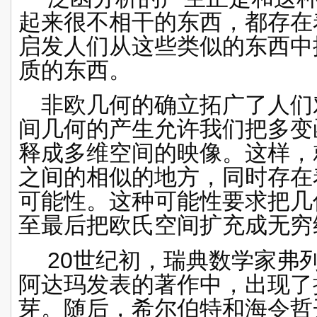
起来很不相干的东西，都存在
启发人们从这些类似的东西中
质的东西。
非欧几何的确立拓广了人们
间
几何的产生允许我们把多变
释成多维空间的映像。这样，
之间的相似的地方，同时存在
可能性。这种可能性要求把几
至最后把
欧氏空间
扩充成无穷
20
世纪初，
瑞典
数学家弗
阿达玛
发表的著作中，出现了
芽。随后，
希尔伯特
和海令哲