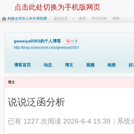
点击此处切换为手机版网页
构建全球华人科学博客圈
返回首页
微博
RSS订阅
帮助
geweiya0303的个人博客
分享
http://blog.sciencenet.cn/u/geweiya0303
博客首页
动态
博文
视频
相册
好
博文
说说泛函分析
已有 1227 次阅读
2026-6-4 15:39
|
系统