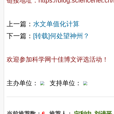
链接地址：
https://blog.sciencenet.c
上一篇：
水文单值化计算
下一篇：
[转载]何处望神州？
欢迎参加科学网十佳博文评选活动！
主办单位：
支持单位：
当前推荐数：
6
推荐人：
宁利中
刘进平