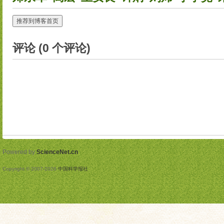
推荐到博客首页
评论 (
0
个评论)
Powered by
ScienceNet.cn
Copyright © 2007-
2026
中国科学报社