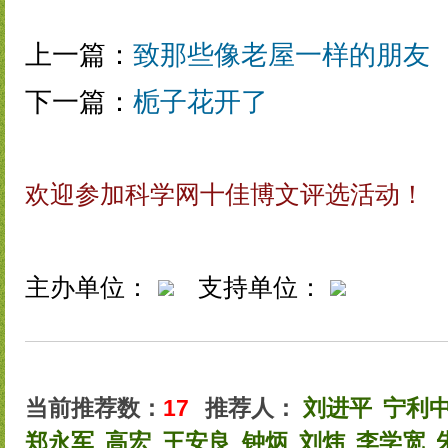
上一篇：
致那些像老屋一样的朋友
下一篇：
栀子花开了
欢迎参加科学网十佳博文评选活动！
主办单位：
支持单位：
当前推荐数：
17
推荐人：
刘进平
宁利
郑永军
高宏
王安良
钟炳
刘炜
李学宽