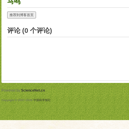
马鸣
推荐到博客首页
评论 (
0
个评论)
Powered by
ScienceNet.cn
Copyright © 2007-
2026
中国科学报社