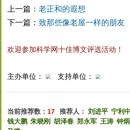
上一篇：
老正和的遐想
下一篇：
致那些像老屋一样的朋友
欢迎参加科学网十佳博文评选活动！
主办单位：
支持单位：
当前推荐数：
17
推荐人：
刘进平
宁利
钱大鹏
朱晓刚
胡泽春
郑永军
王涛
钟炳