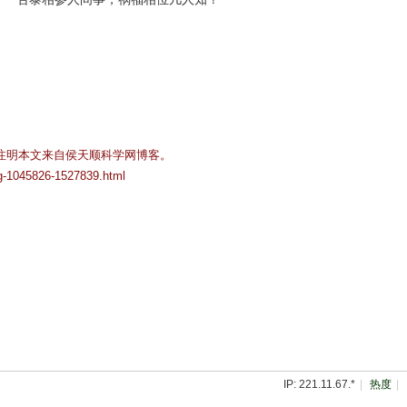
注明本文来自侯天顺科学网博客。
og-1045826-1527839.html
IP: 221.11.67.*
|
热度
|