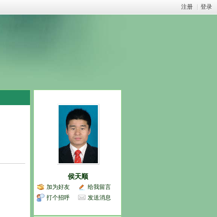
注册
|
登录
侯天顺
加为好友
给我留言
打个招呼
发送消息