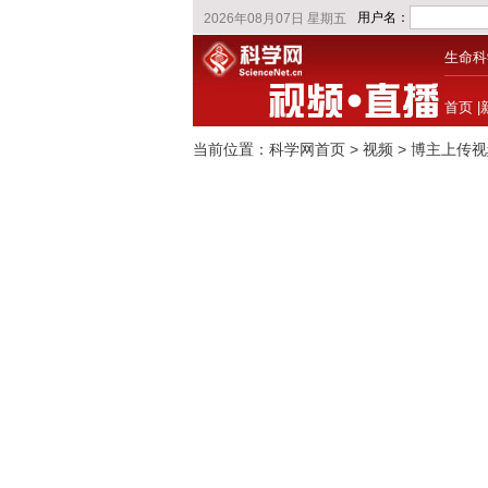
生命科
首页
|
当前位置：
科学网首页
>
视频
> 博主上传