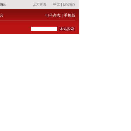
合
电子杂志
|
手机版