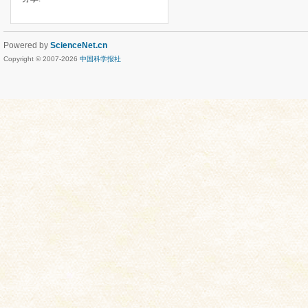
Powered by
ScienceNet.cn
Copyright © 2007-
2026
中国科学报社