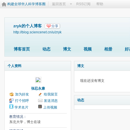
构建全球华人科学博客圈
返回首页
RSS订阅
帮助
zryk的个人博客
分享
http://blog.sciencenet.cn/u/zryk
博客首页
动态
博文
视频
相册
好
个人资料
博文
现在还没有博文
张忍永康
加为好友
给我留言
动态
打个招呼
发送消息
学术名片
上传视频
教育情况：
东北大学，博士在读