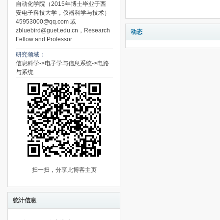
自动化学院（2015年博士毕业于西
安电子科技大学，仪器科学与技术）
45953000@qq.com 或
zbluebird@guet.edu.cn，Research
动态
Fellow and Professor
研究领域：
信息科学->电子学与信息系统->电路
与系统
扫一扫，分享此博客主页
统计信息