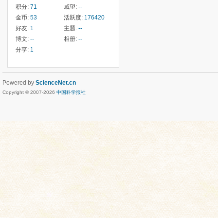
积分:
71
威望:
--
金币:
53
活跃度:
176420
好友:
1
主题:
--
博文:
--
相册:
--
分享:
1
Powered by
ScienceNet.cn
Copyright © 2007-
2026
中国科学报社