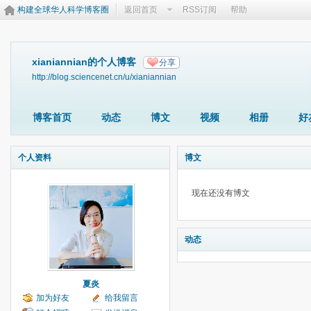
构建全球华人科学博客圈
返回首页
RSS订阅
帮助
xianiannian的个人博客
分享
http://blog.sciencenet.cn/u/xianiannian
博客首页
动态
博文
视频
相册
好
个人资料
博文
现在还没有博文
动态
夏炎
加为好友
给我留言