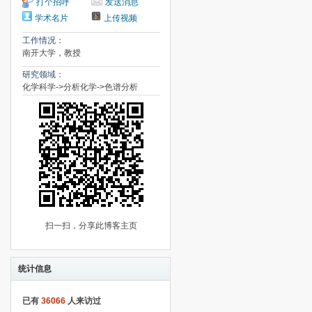
打个招呼
发送消息
学术名片
上传视频
工作情况：
南开大学，教授
研究领域：
化学科学->分析化学->色谱分析
扫一扫，分享此博客主页
统计信息
已有
36066
人来访过