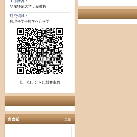
工作情况：
华东师范大学，副教授
研究领域：
数理科学->数学->几何学
扫一扫，分享此博客主页
留言板
全部