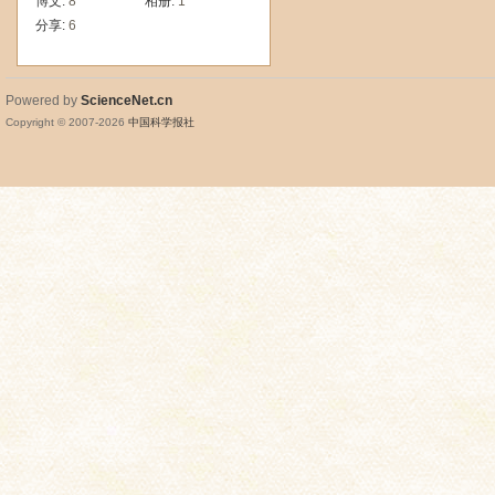
博文:
8
相册:
1
分享:
6
Powered by
ScienceNet.cn
Copyright © 2007-
2026
中国科学报社