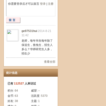
你需要登录后才可以留言
登录
|
注册
留言
ge97531hui
2014-8-21
11:42
老师，每年华东每年除了
保送生，推免生，招生人
多么？华师研究生人多，
招生少
查看全部
统计信息
已有
112527
人来访过
积分:
64
威望:
--
金币:
63
活跃度:
5370
好友:
38
主题:
1