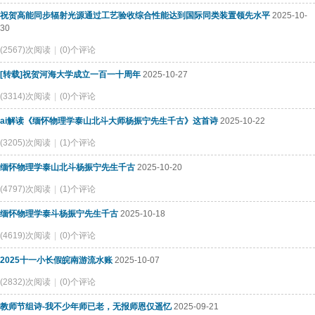
祝贺高能同步辐射光源通过工艺验收综合性能达到国际同类装置领先水平
2025-10-
30
(2567)次阅读
|
(0)个评论
[转载]祝贺河海大学成立一百一十周年
2025-10-27
(3314)次阅读
|
(0)个评论
ai解读《缅怀物理学泰山北斗大师杨振宁先生千古》这首诗
2025-10-22
(3205)次阅读
|
(1)个评论
缅怀物理学泰山北斗杨振宁先生千古
2025-10-20
(4797)次阅读
|
(1)个评论
缅怀物理学泰斗杨振宁先生千古
2025-10-18
(4619)次阅读
|
(0)个评论
2025十一小长假皖南游流水账
2025-10-07
(2832)次阅读
|
(0)个评论
教师节组诗-我不少年师已老，无报师恩仅遥忆
2025-09-21