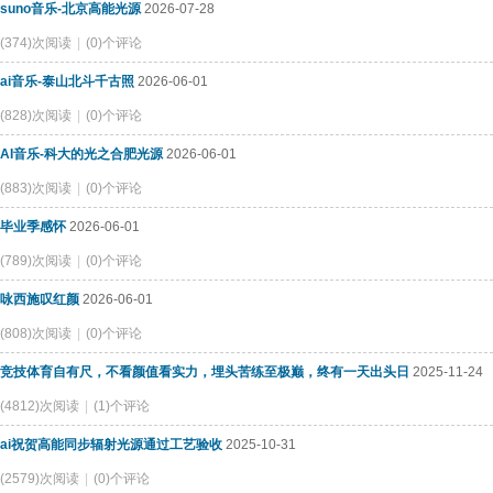
suno音乐-北京高能光源
2026-07-28
(374)次阅读
|
(0)个评论
ai音乐-泰山北斗千古照
2026-06-01
(828)次阅读
|
(0)个评论
AI音乐-科大的光之合肥光源
2026-06-01
(883)次阅读
|
(0)个评论
毕业季感怀
2026-06-01
(789)次阅读
|
(0)个评论
咏西施叹红颜
2026-06-01
(808)次阅读
|
(0)个评论
竞技体育自有尺，不看颜值看实力，埋头苦练至极巅，终有一天出头日
2025-11-24
(4812)次阅读
|
(1)个评论
ai祝贺高能同步辐射光源通过工艺验收
2025-10-31
(2579)次阅读
|
(0)个评论