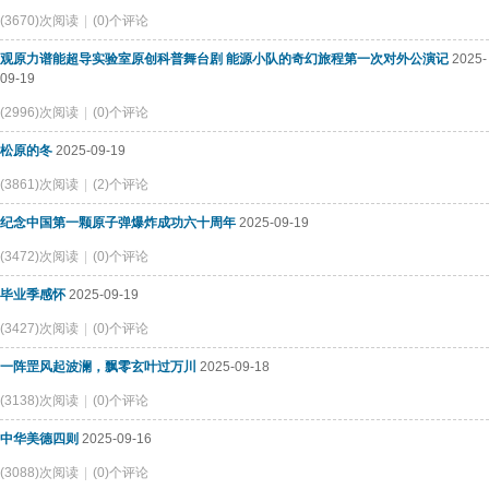
(3670)次阅读
|
(0)个评论
观原力谱能超导实验室原创科普舞台剧 能源小队的奇幻旅程第一次对外公演记
2025-
09-19
(2996)次阅读
|
(0)个评论
松原的冬
2025-09-19
(3861)次阅读
|
(2)个评论
纪念中国第一颗原子弹爆炸成功六十周年
2025-09-19
(3472)次阅读
|
(0)个评论
毕业季感怀
2025-09-19
(3427)次阅读
|
(0)个评论
一阵罡风起波澜，飘零玄叶过万川
2025-09-18
(3138)次阅读
|
(0)个评论
中华美德四则
2025-09-16
(3088)次阅读
|
(0)个评论