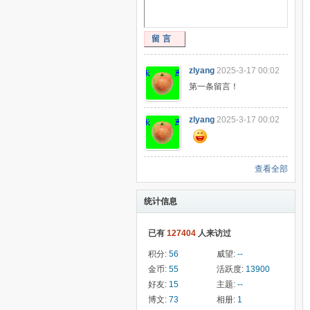
留言
zlyang
2025-3-17 00:02
第一条留言！
zlyang
2025-3-17 00:02
查看全部
统计信息
已有
127404
人来访过
积分:
56
威望:
--
金币:
55
活跃度:
13900
好友:
15
主题:
--
博文:
73
相册:
1