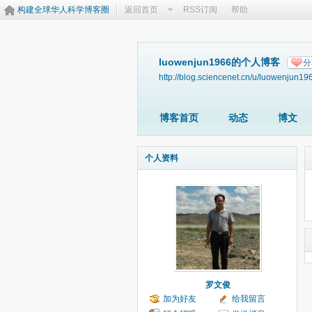
构建全球华人科学博客圈
返回首页
RSS订阅
帮助
luowenjun1966的个人博客
分
http://blog.sciencenet.cn/u/luowenjun19
博客首页
动态
博文
个人资料
罗文俊
加为好友
给我留言