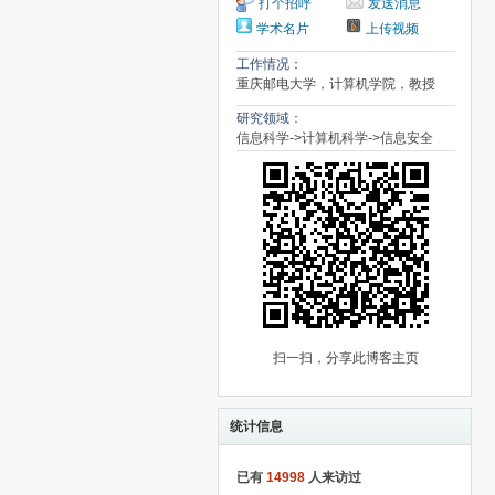
打个招呼
发送消息
学术名片
上传视频
工作情况：
重庆邮电大学，计算机学院，教授
研究领域：
信息科学->计算机科学->信息安全
扫一扫，分享此博客主页
统计信息
已有
14998
人来访过