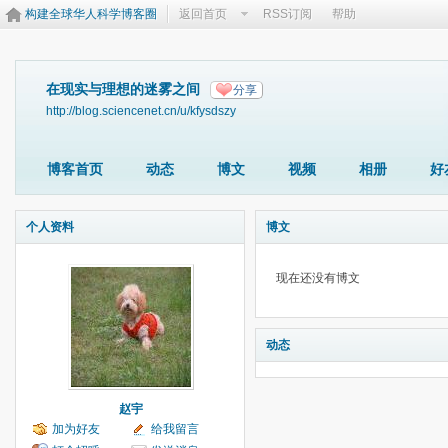
构建全球华人科学博客圈
返回首页
RSS订阅
帮助
在现实与理想的迷雾之间
分享
http://blog.sciencenet.cn/u/kfysdszy
博客首页
动态
博文
视频
相册
好
个人资料
博文
现在还没有博文
动态
赵宇
加为好友
给我留言