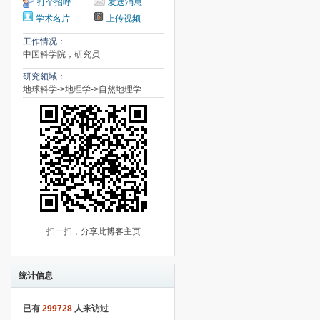
打个招呼
发送消息
学术名片
上传视频
工作情况：
中国科学院，研究员
研究领域：
地球科学->地理学->自然地理学
扫一扫，分享此博客主页
统计信息
已有
299728
人来访过