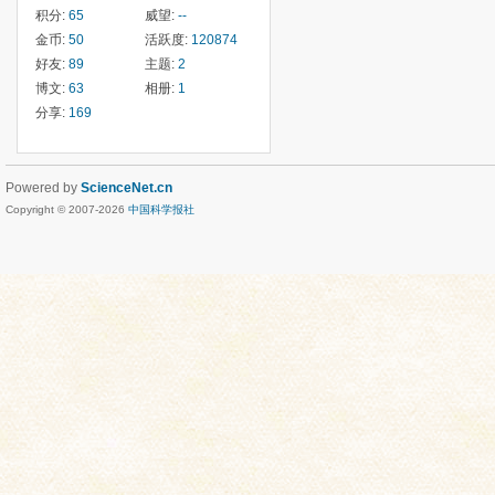
积分:
65
威望:
--
金币:
50
活跃度:
120874
好友:
89
主题:
2
博文:
63
相册:
1
分享:
169
Powered by
ScienceNet.cn
Copyright © 2007-
2026
中国科学报社