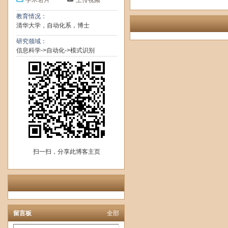
学术名片
上传视频
教育情况：
清华大学，自动化系，博士
研究领域：
信息科学->自动化->模式识别
扫一扫，分享此博客主页
留言板
全部