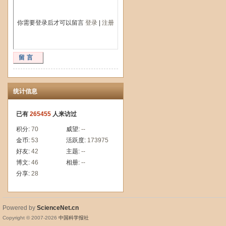
你需要登录后才可以留言
登录
|
注册
留言
统计信息
已有
265455
人来访过
积分:
70
威望:
--
金币:
53
活跃度:
173975
好友:
42
主题:
--
博文:
46
相册:
--
分享:
28
Powered by
ScienceNet.cn
Copyright © 2007-
2026
中国科学报社