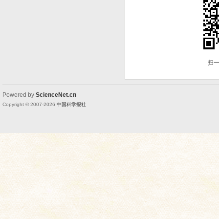
扫
Powered by
ScienceNet.cn
Copyright © 2007-
2026
中国科学报社