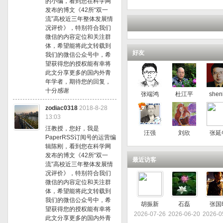
的小编，看到您在科学网
发布的博文《42所“双一
流”高校近三年整体发展情
况评价》，特别符合我们
微信的内容定位和关注群
体，希望能将此文转载到
好友
我们的微信公众号中，希
望获得您的授权能有幸将
此文分享更多的国内外青
年学者，期待您的回复，
十分感谢
张端鸿
杜江平
shen
zodiac0318
2018-8-28
13:03
汪教授，您好，我是
汪强
刘欣
张延
PaperRSS订阅号的运营编
辑陈刚，看到您在科学网
发布的博文《42所“双一
最近访客
流”高校近三年整体发展情
况评价》，特别符合我们
微信的内容定位和关注群
体，希望能将此文转载到
我们的微信公众号中，希
胡振新
石磊
张国
望获得您的授权能有幸将
2026-07-26
2026-06-20
2026-0
此文分享更多的国内外青