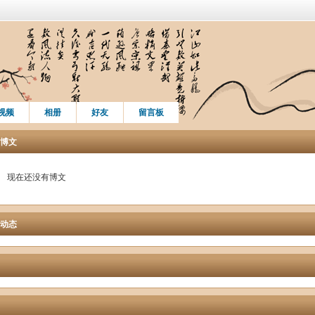
视频
相册
好友
留言板
博文
现在还没有博文
动态