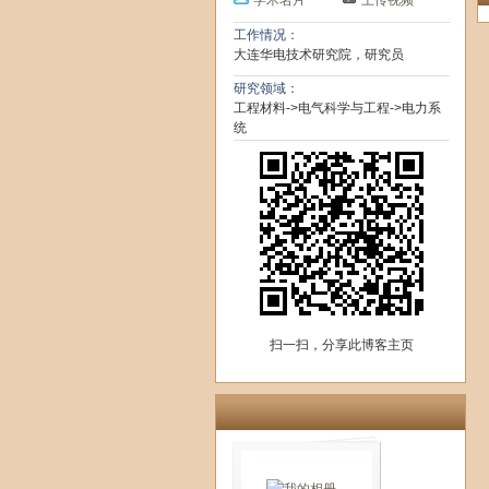
学术名片
上传视频
工作情况：
大连华电技术研究院，研究员
研究领域：
工程材料->电气科学与工程->电力系
统
扫一扫，分享此博客主页