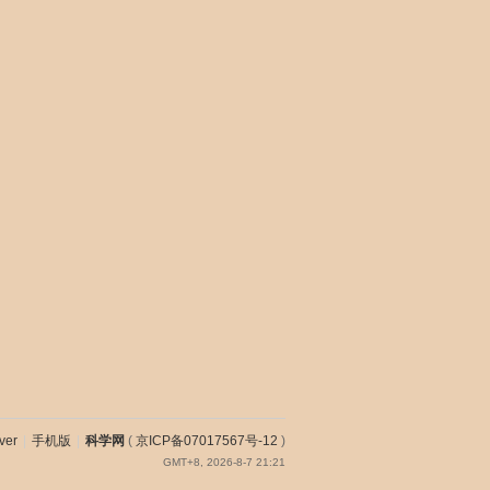
ver
|
手机版
|
科学网
(
京ICP备07017567号-12
)
GMT+8, 2026-8-7 21:21