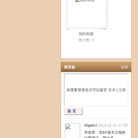
我的相册
图片数: 3
留言板
全部
你需要登录后才可以留言
登录
|
注册
留言
zhgatcl
2014-11-21 17:39
华老师：您好!请关注我的