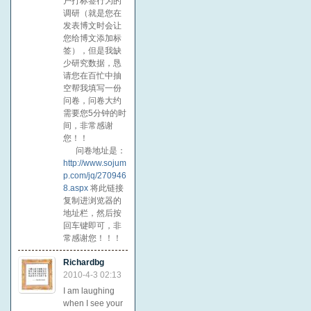
户打标签行为的
调研（就是您在
发表博文时会让
您给博文添加标
签），但是我缺
少研究数据，恳
请您在百忙中抽
空帮我填写一份
问卷，问卷大约
需要您5分钟的时
间，非常感谢
您！！
问卷地址是：
http://www.sojum
p.com/jq/270946
8.aspx
将此链接
复制进浏览器的
地址栏，然后按
回车键即可，非
常感谢您！！！
Richardbg
2010-4-3 02:13
I am laughing
when I see your