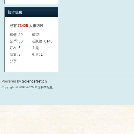
统计信息
已有
73425
人来访过
积分:
59
威望:
--
金币:
58
活跃度:
6140
好友:
5
主题:
--
博文:
8
相册:
1
分享:
--
Powered by
ScienceNet.cn
Copyright © 2007-
2026
中国科学报社