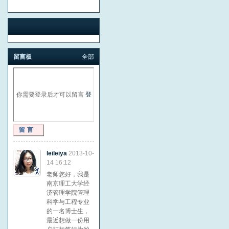
留言板
全部
你需要登录后才可以留言
登
留言
录
|
注册
leileiya
2013-10-
14 16:12
老师您好，我是
南京理工大学经
济管理学院管理
科学与工程专业
的一名博士生，
最近想做一份用