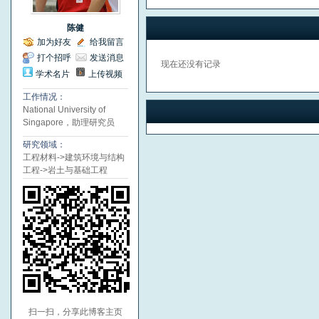
陈健
加为好友
给我留言
打个招呼
发送消息
现在还没有记录
学术名片
上传视频
工作情况：
National University of
Singapore，助理研究员
研究领域：
工程材料->建筑环境与结构
工程->岩土与基础工程
扫一扫，分享此博客主页