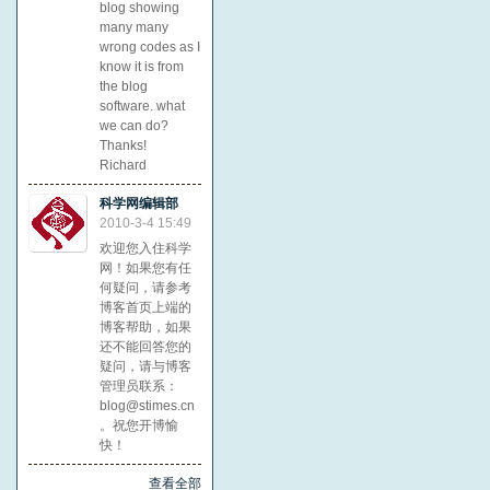
blog showing
many many
wrong codes as I
know it is from
the blog
software. what
we can do?
Thanks!
Richard
科学网编辑部
2010-3-4 15:49
欢迎您入住科学
网！如果您有任
何疑问，请参考
博客首页上端的
博客帮助，如果
还不能回答您的
疑问，请与博客
管理员联系：
blog@stimes.cn
。祝您开博愉
快！
查看全部