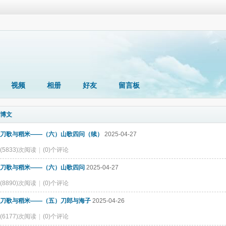
视频
相册
好友
留言板
博文
刀歌与稻米——（六）山歌四问（续）
2025-04-27
(5833)次阅读
|
(0)个评论
刀歌与稻米——（六）山歌四问
2025-04-27
(8890)次阅读
|
(0)个评论
刀歌与稻米——（五）刀郎与海子
2025-04-26
(6177)次阅读
|
(0)个评论