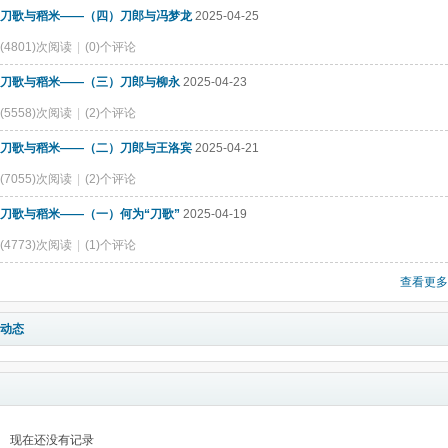
刀歌与稻米——（四）刀郎与冯梦龙
2025-04-25
(4801)次阅读
|
(0)个评论
刀歌与稻米——（三）刀郎与柳永
2025-04-23
(5558)次阅读
|
(2)个评论
刀歌与稻米——（二）刀郎与王洛宾
2025-04-21
(7055)次阅读
|
(2)个评论
刀歌与稻米——（一）何为“刀歌”
2025-04-19
(4773)次阅读
|
(1)个评论
查看更多
动态
现在还没有记录