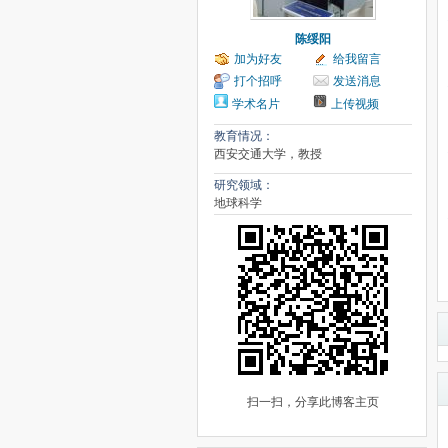
陈绥阳
加为好友
给我留言
打个招呼
发送消息
学术名片
上传视频
教育情况：
西安交通大学，教授
研究领域：
地球科学
扫一扫，分享此博客主页