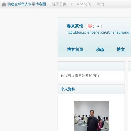
构建全球华人科学博客圈
返回首页
RSS订阅
帮助
春来茶馆
分享
http://blog.sciencenet.cn/u/chensuiyang
博客首页
动态
博文
还没有设置音乐盒的内容
个人资料