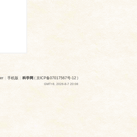
er
|
手机版
|
科学网
(
京ICP备07017567号-12
)
GMT+8, 2026-8-7 20:08