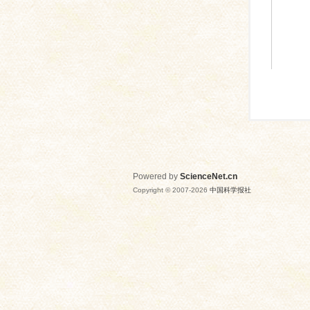
Powered by
ScienceNet.cn
Copyright © 2007-
2026
中国科学报社