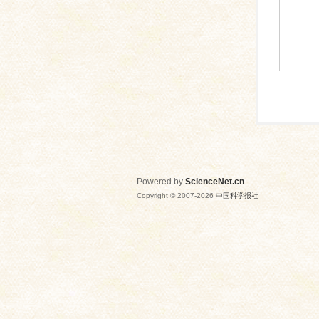
Powered by
ScienceNet.cn
Copyright © 2007-
2026
中国科学报社