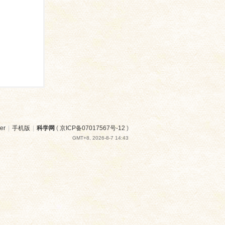
er
|
手机版
|
科学网
(
京ICP备07017567号-12
)
GMT+8, 2026-8-7 14:43