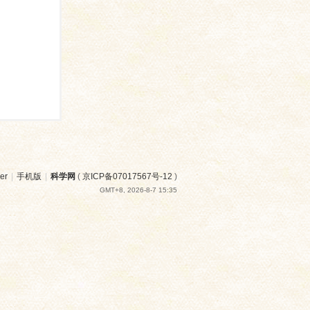
er
|
手机版
|
科学网
(
京ICP备07017567号-12
)
GMT+8, 2026-8-7 15:35