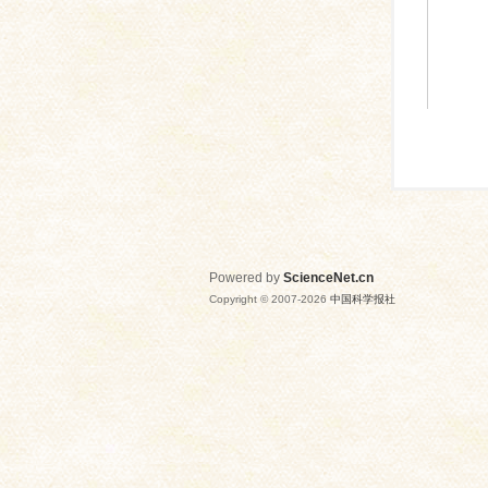
Powered by
ScienceNet.cn
Copyright © 2007-
2026
中国科学报社