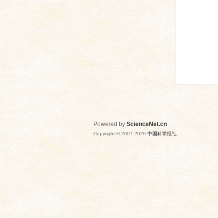
Powered by
ScienceNet.cn
Copyright © 2007-
2026
中国科学报社