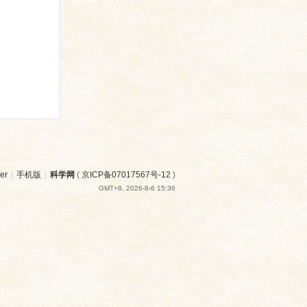
er
|
手机版
|
科学网
(
京ICP备07017567号-12
)
GMT+8, 2026-8-6 15:36