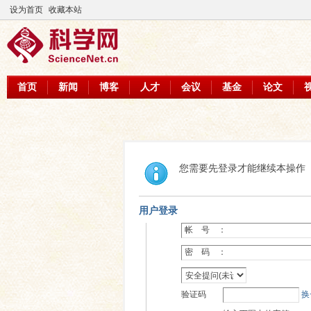
设为首页
收藏本站
首页
新闻
博客
人才
会议
基金
论文
您需要先登录才能继续本操作
用户登录
帐 号 ：
密 码 ：
验证码
换