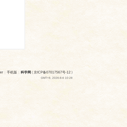
er
|
手机版
|
科学网
(
京ICP备07017567号-12
)
GMT+8, 2026-8-6 10:28