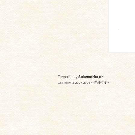
Powered by
ScienceNet.cn
Copyright © 2007-
2026
中国科学报社