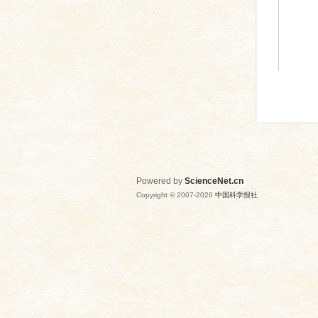
Powered by
ScienceNet.cn
Copyright © 2007-
2026
中国科学报社