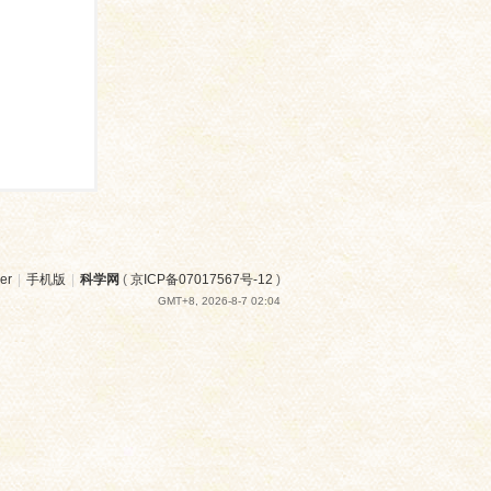
er
|
手机版
|
科学网
(
京ICP备07017567号-12
)
GMT+8, 2026-8-7 02:04