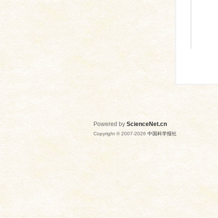
Powered by
ScienceNet.cn
Copyright © 2007-
2026
中国科学报社