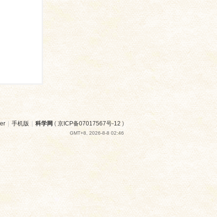
er
|
手机版
|
科学网
(
京ICP备07017567号-12
)
GMT+8, 2026-8-8 02:46