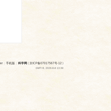
er
|
手机版
|
科学网
(
京ICP备07017567号-12
)
GMT+8, 2026-8-8 13:39