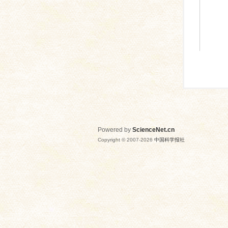
Powered by
ScienceNet.cn
Copyright © 2007-
2026
中国科学报社