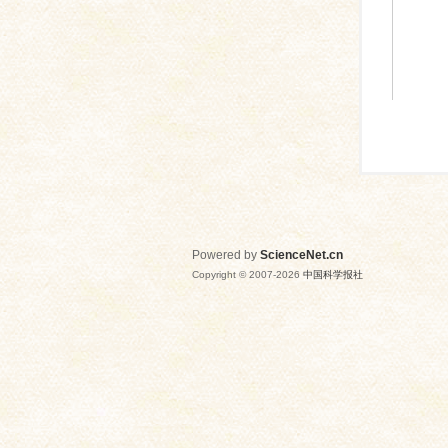
Powered by
ScienceNet.cn
Copyright © 2007-
2026
中国科学报社