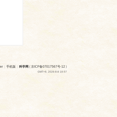
er
|
手机版
|
科学网
(
京ICP备07017567号-12
)
GMT+8, 2026-8-8 18:57