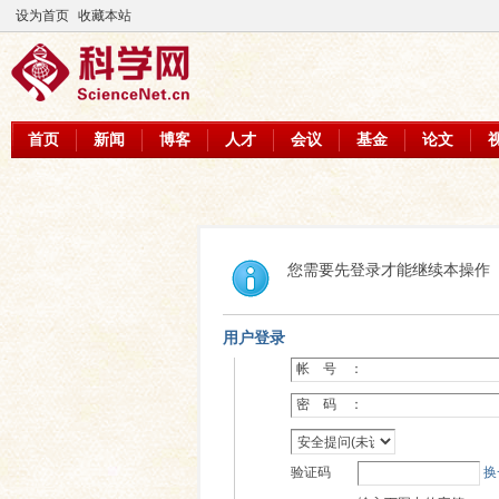
设为首页
收藏本站
首页
新闻
博客
人才
会议
基金
论文
您需要先登录才能继续本操作
用户登录
帐 号 ：
密 码 ：
验证码
换