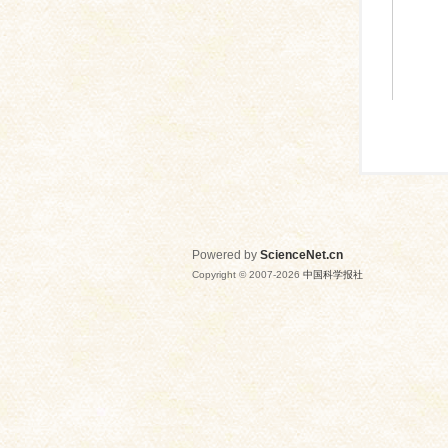
Powered by
ScienceNet.cn
Copyright © 2007-
2026
中国科学报社