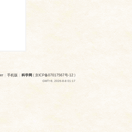
er
|
手机版
|
科学网
(
京ICP备07017567号-12
)
GMT+8, 2026-8-8 01:17