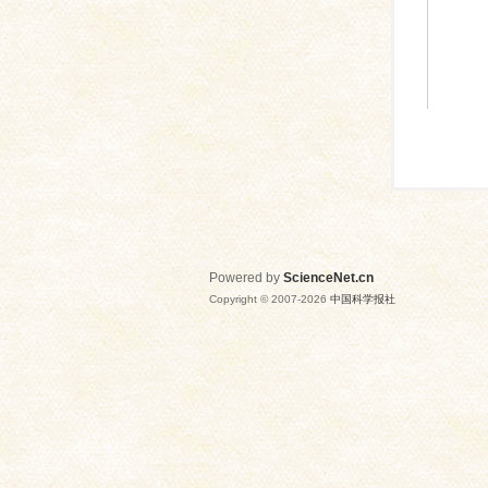
Powered by
ScienceNet.cn
Copyright © 2007-
2026
中国科学报社