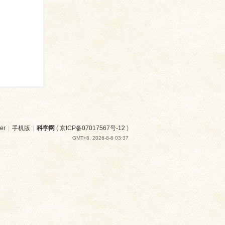
er
|
手机版
|
科学网
(
京ICP备07017567号-12
)
GMT+8, 2026-8-8 03:37