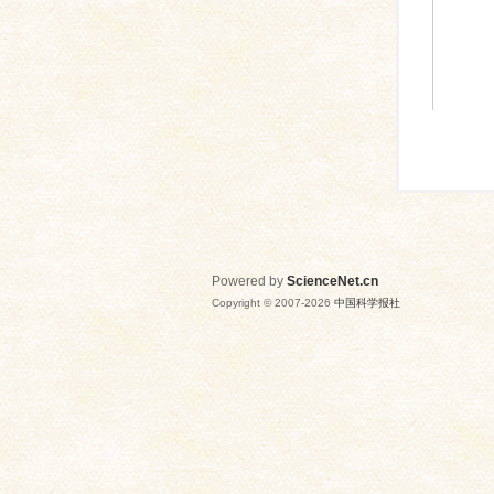
Powered by
ScienceNet.cn
Copyright © 2007-
2026
中国科学报社