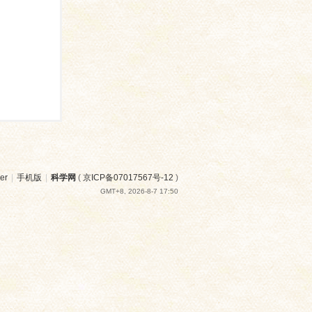
er
|
手机版
|
科学网
(
京ICP备07017567号-12
)
GMT+8, 2026-8-7 17:50