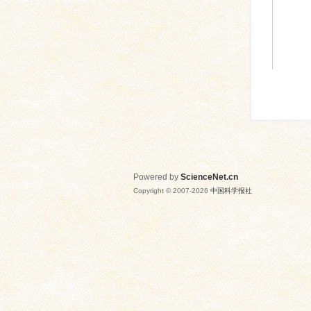
Powered by
ScienceNet.cn
Copyright © 2007-
2026
中国科学报社