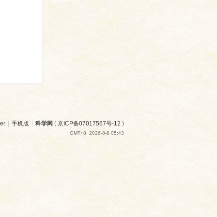
er
|
手机版
|
科学网
(
京ICP备07017567号-12
)
GMT+8, 2026-8-8 05:43