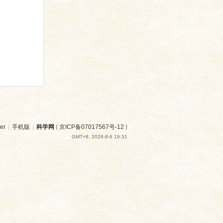
er
|
手机版
|
科学网
(
京ICP备07017567号-12
)
GMT+8, 2026-8-6 19:31