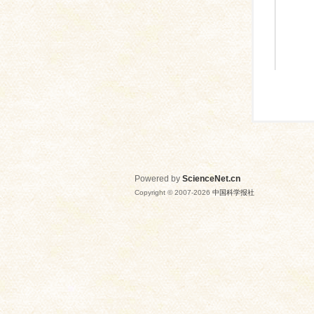
Powered by
ScienceNet.cn
Copyright © 2007-
2026
中国科学报社