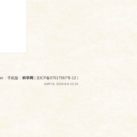
er
|
手机版
|
科学网
(
京ICP备07017567号-12
)
GMT+8, 2026-8-8 23:25