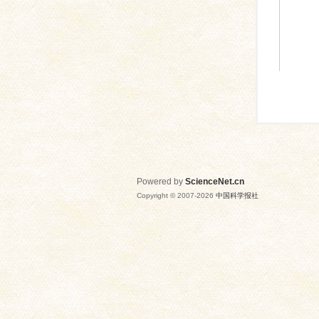
Powered by
ScienceNet.cn
Copyright © 2007-
2026
中国科学报社