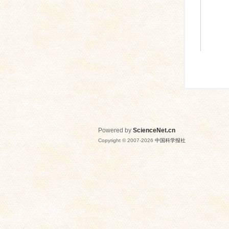
Powered by
ScienceNet.cn
Copyright © 2007-
2026
中国科学报社