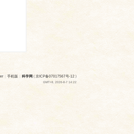
er
|
手机版
|
科学网
(
京ICP备07017567号-12
)
GMT+8, 2026-8-7 14:22