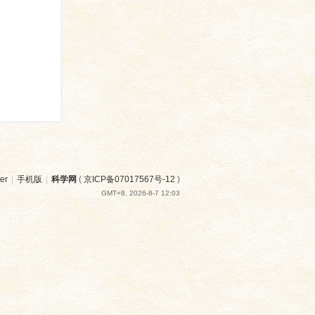
er
|
手机版
|
科学网
(
京ICP备07017567号-12
)
GMT+8, 2026-8-7 12:03