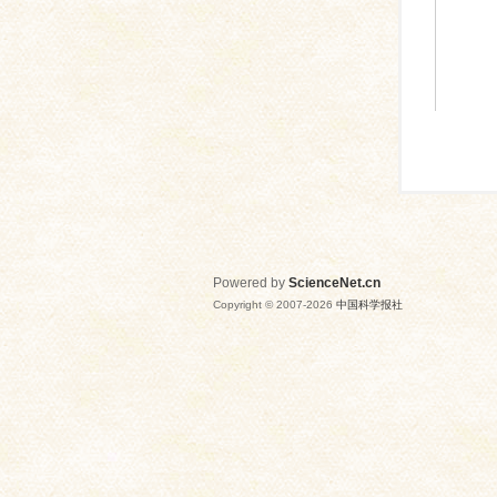
Powered by
ScienceNet.cn
Copyright © 2007-
2026
中国科学报社