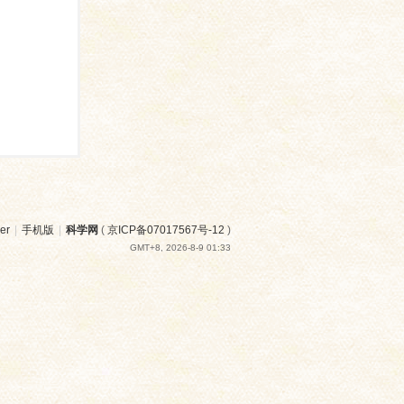
er
|
手机版
|
科学网
(
京ICP备07017567号-12
)
GMT+8, 2026-8-9 01:33