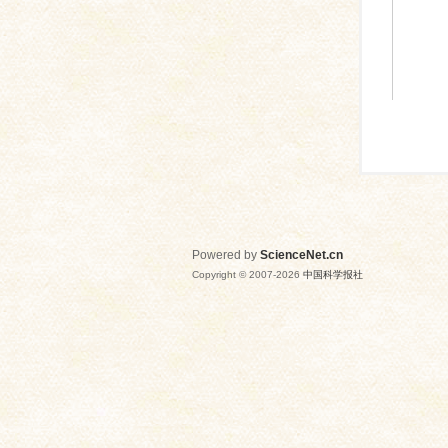
Powered by
ScienceNet.cn
Copyright © 2007-
2026
中国科学报社