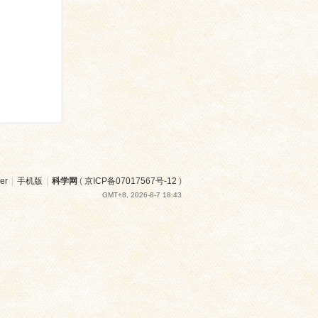
er
|
手机版
|
科学网
(
京ICP备07017567号-12
)
GMT+8, 2026-8-7 18:43