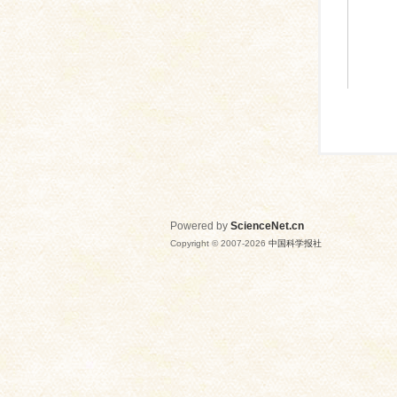
Powered by
ScienceNet.cn
Copyright © 2007-
2026
中国科学报社