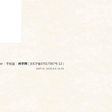
er
|
手机版
|
科学网
(
京ICP备07017567号-12
)
GMT+8, 2026-8-6 16:35