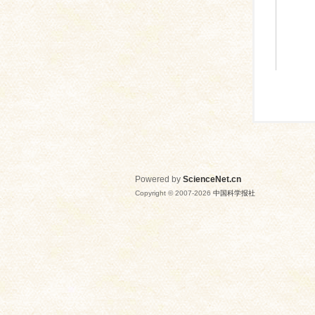
Powered by
ScienceNet.cn
Copyright © 2007-
2026
中国科学报社