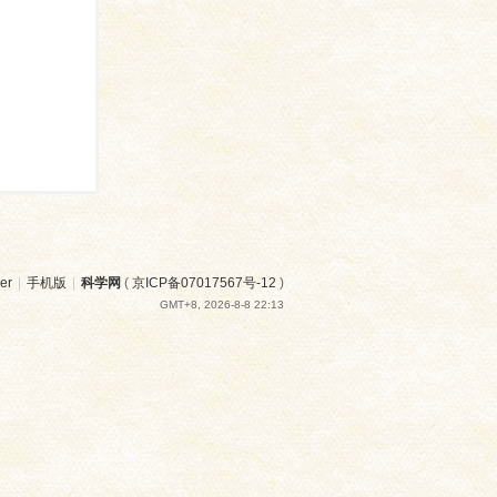
er
|
手机版
|
科学网
(
京ICP备07017567号-12
)
GMT+8, 2026-8-8 22:13