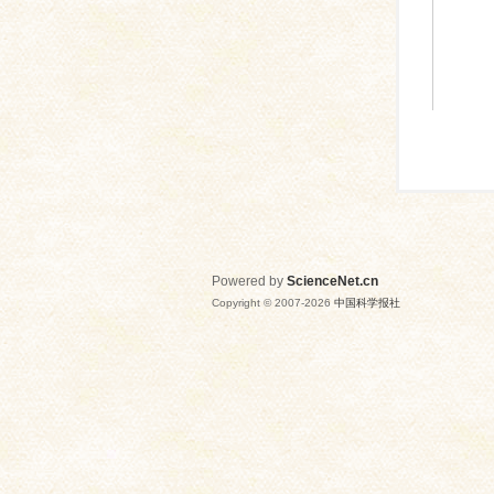
Powered by
ScienceNet.cn
Copyright © 2007-
2026
中国科学报社