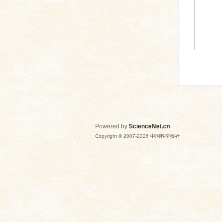
Powered by
ScienceNet.cn
Copyright © 2007-
2026
中国科学报社