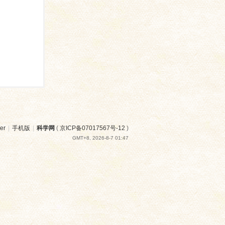
er
|
手机版
|
科学网
(
京ICP备07017567号-12
)
GMT+8, 2026-8-7 01:47