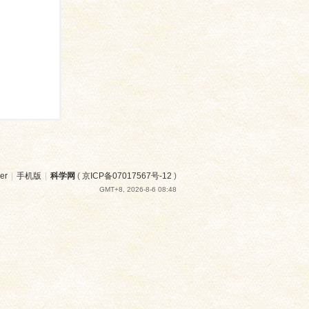
er
|
手机版
|
科学网
(
京ICP备07017567号-12
)
GMT+8, 2026-8-6 08:48