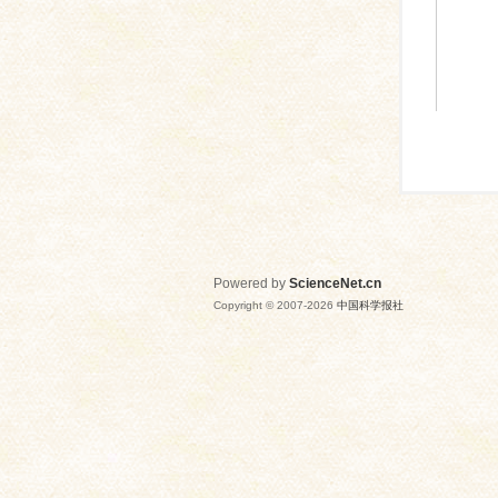
Powered by
ScienceNet.cn
Copyright © 2007-
2026
中国科学报社