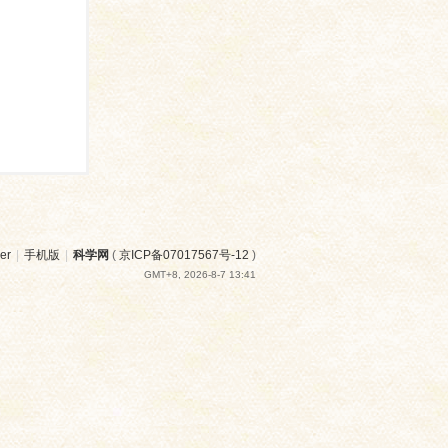
er
|
手机版
|
科学网
(
京ICP备07017567号-12
)
GMT+8, 2026-8-7 13:41