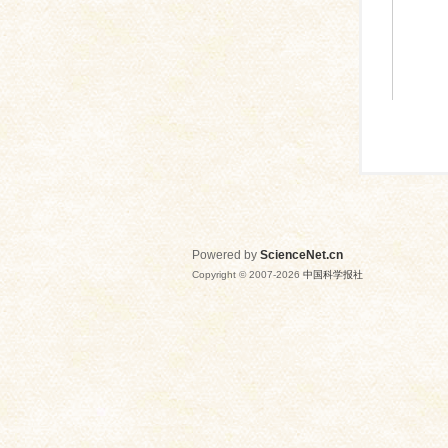
Powered by
ScienceNet.cn
Copyright © 2007-
2026
中国科学报社