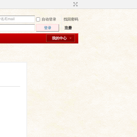
自动登录
找回密码
登录
注册
我的中心